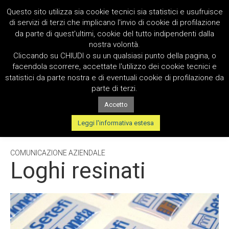
Questo sito utilizza sia cookie tecnici sia statistici e usufruisce
di servizi di terzi che implicano l'invio di cookie di profilazione
da parte di quest'ultimi, cookie del tutto indipendenti dalla
nostra volontà.
Cliccando su CHIUDI o su un qualsiasi punto della pagina, o
facendola scorrere, accettate l'utilizzo dei cookie tecnici e
statistici da parte nostra e di eventuali cookie di profilazione da
parte di terzi.
Accetto
TAG:
VETROFANIE
Leggi l'informativa estesa
COMUNICAZIONE AZIENDALE
Loghi resinati