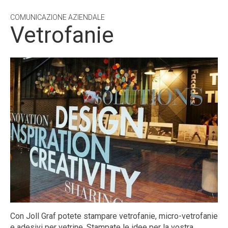
COMUNICAZIONE AZIENDALE
Vetrofanie
Con Joll Graf potete stampare vetrofanie, micro-vetrofanie
e adesivi per vetrine. Stampate le idee per la vostra