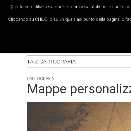
Questo sito utilizza sia cookie tecnici sia statistici e usufruisc
Ski
Cliccando su CHIUDI o su un qualsiasi punto della pagina, o face
M
TAG:
CARTOGRAFIA
CARTOGRAFIA
Mappe personaliz