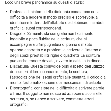
Ecco una breve panoramica su questi disturbi:
Dislessia: I sintomi della dislessia consistono nella
difficoltà a leggere in modo preciso e scorrevole, a
identificare lettere dell’alfabeto e ad abbinare i simboli
grafici ai suoni corrispondenti.
Disgrafia: Si manifesta con grafia non facilmente
leggibile e poca fluidità nella scrittura, che si
accompagna a un’impugnatura di penne e matite
spesso scorretta e a problemi a scrivere all’interno di
degli spazi prestabiliti, righe o quadretti. La scrittura
può anche essere deviata, ovvero in salita o in discesa.
Discalculia: Questa coinvolge ogni aspetto dell’utilizzo
dei numeri: il loro riconoscimento, la scrittura,
l’associazione dei segni grafici alle quantità, il calcolo a
mente, l’automatizzazione dei meccanismi di calcolo.
Disortografia: consiste nella difficoltà a scrivere parole
e frasi. Il soggetto non riesce ad associare suoni alla
scrittura, o, se riesce a scrivere, commette errori
ortografici.