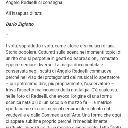
Angelo Redaelli ci consegna.
All’insaputa di tutti.
Dario Zigiotto
–
I volti, soprattutto i volti, come storie e simulacri di una
Storia popolare. Catturati sulla scena nei momenti topici di
un rito che si perpetua in gesti ed espressioni, immutato
eppure sempre diverso. La magia documentata e
conservata negli scatti di Angelo Redaelli commuove
perché nel viso dei protagonisti del musical lo spettatore
– qui potremmo dire, più propriamente, l’osservatore –
trova l’aspetto malinconico della nostalgia. C’è qualcosa,
nelle foto di Redaelli, che evoca l’origine di una forma
scenica nata più di un secolo e mezzo fa – la matrice
spettacolare di quel musical certamente mutuato dal
vaudeville e dalla Commedia dell’Arte. Una forma che oggi
ci appare sublime proprio perché irrimediabilmente
inattuale, evocatrice di un mondo evanescente, fatto “della