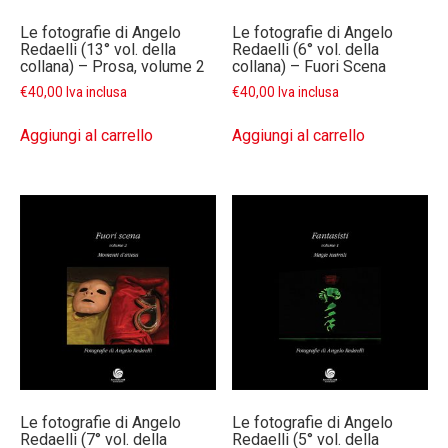
Le fotografie di Angelo
Le fotografie di Angelo
Redaelli (13° vol. della
Redaelli (6° vol. della
collana) – Prosa, volume 2
collana) – Fuori Scena
€
40,00
Iva inclusa
€
40,00
Iva inclusa
Aggiungi al carrello
Aggiungi al carrello
Le fotografie di Angelo
Le fotografie di Angelo
Redaelli (7° vol. della
Redaelli (5° vol. della