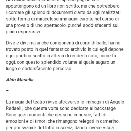
appartengono ad un libro non scritto, ma che potrebbero
ricordare gli splendidi documenti d’arte da egli realizzati
sotto forma di miracolose immagini carpite nel corso di
una prova o di uno spettacolo, purché soddisfacenti sul
piano espressivo.
Dive e divi, ma anche componenti di corpi di ballo, hanno
trovato posto in quel fantastico archivio in cui egli depone
ogni poetico scatto in attesa di renderlo noto, come fa
oggi, con questo splendido volume al quale auguro un
lungo e soddisfacente percorso.
Aldo Masella
–
La magia del teatro rivive attraverso le immagini di Angelo
Redaelli, che questa volta sono dedicate al backstage.
Sono quei momenti che nessuno conosce, fatti di
emozioni e di timori che rimangono relegati in camerino,
per poi svanire del tutto in scena, dando invece vita a