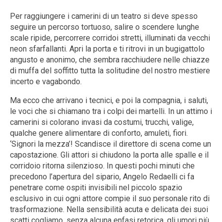
Per raggiungere i camerini di un teatro si deve spesso
seguire un percorso tortuoso, salire o scendere lunghe
scale ripide, percorrere corridoi stretti, illuminati da vecchi
neon sfarfallanti. Apri la porta e ti ritrovi in un bugigattolo
angusto e anonimo, che sembra racchiudere nelle chiazze
di muffa del soffitto tutta la solitudine del nostro mestiere
incerto e vagabondo.
Ma ecco che arrivano i tecnici, e poi la compagnia, i saluti,
le voci che si chiamano tra i colpi dei martelli. In un attimo i
camerini si colorano invasi da costumi, trucchi, valige,
qualche genere alimentare di conforto, amuleti, fiori.
‘Signori la mezza’! Scandisce il direttore di scena come un
capostazione. Gli attori si chiudono la porta alle spalle e il
corridoio ritorna silenzioso. In questi pochi minuti che
precedono l’apertura del sipario, Angelo Redaelli ci fa
penetrare come ospiti invisibili nel piccolo spazio
esclusivo in cui ogni attore compie il suo personale rito di
trasformazione. Nella sensibilità acuta e delicata dei suoi
scatti cogliamo, senza alcuna enfasi retorica, gli umori più