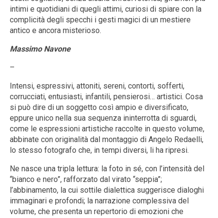
intimi e quotidiani di quegli attimi, curiosi di spiare con la
complicità degli specchi i gesti magici di un mestiere
antico e ancora misterioso.
Massimo Navone
–
Intensi, espressivi, attoniti, sereni, contorti, sofferti,
corrucciati, entusiasti, infantili, pensierosi… artistici. Cosa
si può dire di un soggetto così ampio e diversificato,
eppure unico nella sua sequenza ininterrotta di sguardi,
come le espressioni artistiche raccolte in questo volume,
abbinate con originalità dal montaggio di Angelo Redaelli,
lo stesso fotografo che, in tempi diversi, li ha ripresi.
Ne nasce una tripla lettura: la foto in sé, con l’intensità del
“bianco e nero”, rafforzato dal virato “seppia”;
l’abbinamento, la cui sottile dialettica suggerisce dialoghi
immaginari e profondi; la narrazione complessiva del
volume, che presenta un repertorio di emozioni che