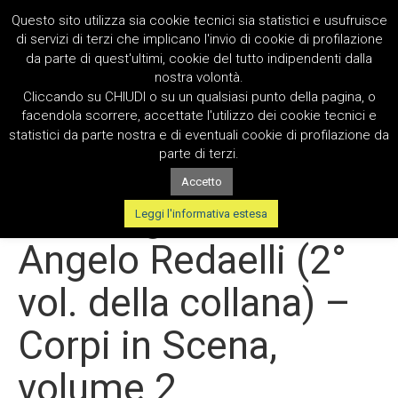
Questo sito utilizza sia cookie tecnici sia statistici e usufruisce
di servizi di terzi che implicano l'invio di cookie di profilazione
da parte di quest'ultimi, cookie del tutto indipendenti dalla
nostra volontà.
Cliccando su CHIUDI o su un qualsiasi punto della pagina, o
facendola scorrere, accettate l'utilizzo dei cookie tecnici e
statistici da parte nostra e di eventuali cookie di profilazione da
parte di terzi.
Accetto
Le fotografie di
Leggi l'informativa estesa
Angelo Redaelli (2°
vol. della collana) –
Corpi in Scena,
volume 2