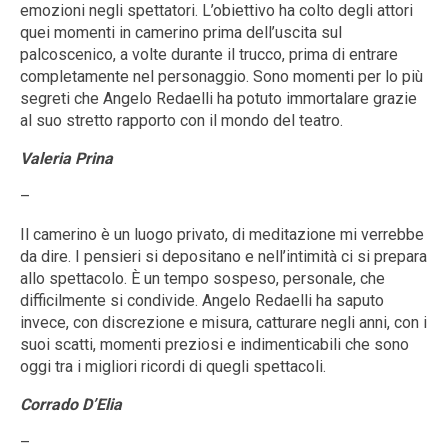
emozioni negli spettatori. L’obiettivo ha colto degli attori
quei momenti in camerino prima dell’uscita sul
palcoscenico, a volte durante il trucco, prima di entrare
completamente nel personaggio. Sono momenti per lo più
segreti che Angelo Redaelli ha potuto immortalare grazie
al suo stretto rapporto con il mondo del teatro.
Valeria Prina
–
Il camerino è un luogo privato, di meditazione mi verrebbe
da dire. I pensieri si depositano e nell’intimità ci si prepara
allo spettacolo. È un tempo sospeso, personale, che
difficilmente si condivide. Angelo Redaelli ha saputo
invece, con discrezione e misura, catturare negli anni, con i
suoi scatti, momenti preziosi e indimenticabili che sono
oggi tra i migliori ricordi di quegli spettacoli.
Corrado D’Elia
–