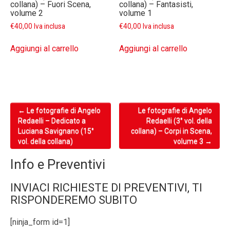
collana) – Fuori Scena,
collana) – Fantasisti,
volume 2
volume 1
€
40,00
Iva inclusa
€
40,00
Iva inclusa
Aggiungi al carrello
Aggiungi al carrello
← Le fotografie di Angelo
Le fotografie di Angelo
Post navigation
Redaelli – Dedicato a
Redaelli (3° vol. della
Luciana Savignano (15°
collana) – Corpi in Scena,
vol. della collana)
volume 3 →
Info e Preventivi
INVIACI RICHIESTE DI PREVENTIVI, TI
RISPONDEREMO SUBITO
[ninja_form id=1]