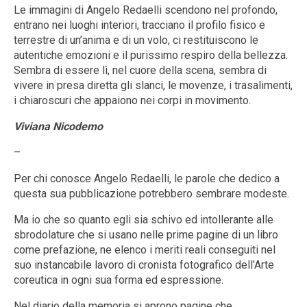
Le immagini di Angelo Redaelli scendono nel profondo,
entrano nei luoghi interiori, tracciano il profilo fisico e
terrestre di un’anima e di un volo, ci restituiscono le
autentiche emozioni e il purissimo respiro della bellezza.
Sembra di essere lì, nel cuore della scena, sembra di
vivere in presa diretta gli slanci, le movenze, i trasalimenti,
i chiaroscuri che appaiono nei corpi in movimento.
Viviana Nicodemo
–
Per chi conosce Angelo Redaelli, le parole che dedico a
questa sua pubblicazione potrebbero sembrare modeste.
Ma io che so quanto egli sia schivo ed intollerante alle
sbrodolature che si usano nelle prime pagine di un libro
come prefazione, ne elenco i meriti reali conseguiti nel
suo instancabile lavoro di cronista fotografico dell’Arte
coreutica in ogni sua forma ed espressione.
Nel diario della memoria si aprono pagine che