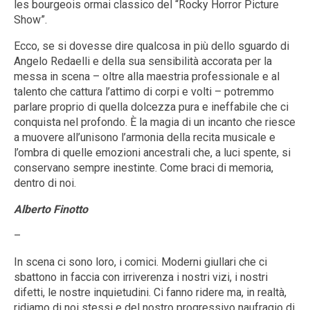
les bourgeois ormai classico del “Rocky Horror Picture
Show”.
Ecco, se si dovesse dire qualcosa in più dello sguardo di
Angelo Redaelli e della sua sensibilità accorata per la
messa in scena – oltre alla maestria professionale e al
talento che cattura l’attimo di corpi e volti – potremmo
parlare proprio di quella dolcezza pura e ineffabile che ci
conquista nel profondo. È la magia di un incanto che riesce
a muovere all’unisono l’armonia della recita musicale e
l’ombra di quelle emozioni ancestrali che, a luci spente, si
conservano sempre inestinte. Come braci di memoria,
dentro di noi.
Alberto Finotto
–
In scena ci sono loro, i comici. Moderni giullari che ci
sbattono in faccia con irriverenza i nostri vizi, i nostri
difetti, le nostre inquietudini. Ci fanno ridere ma, in realtà,
ridiamo di noi stessi e del nostro progressivo naufragio di